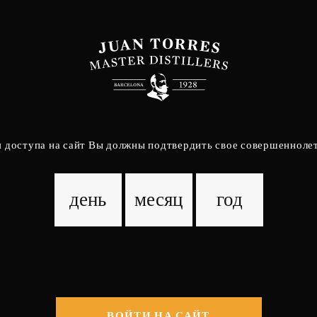
я доступа на сайт Вы должны подтвердить свое совершеннолет
Средиземноморс
апельсины
ВОЙТИ НА САЙТ